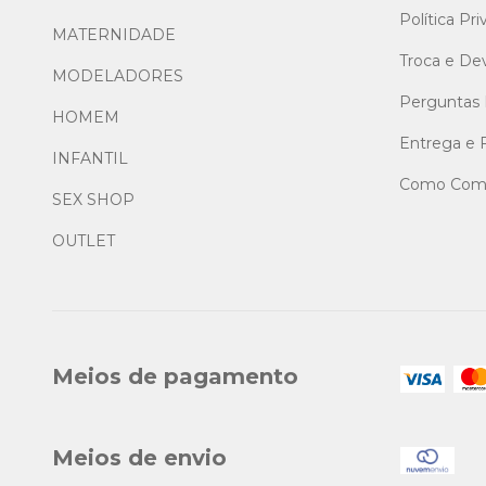
Política Pr
MATERNIDADE
Troca e De
MODELADORES
Perguntas 
HOMEM
Entrega e 
INFANTIL
Como Comp
SEX SHOP
OUTLET
Meios de pagamento
Meios de envio