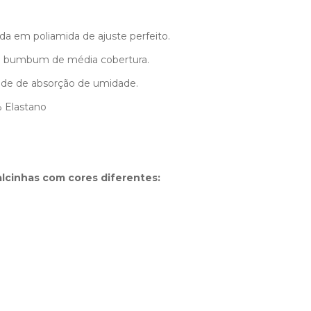
da em poliamida de ajuste perfeito.
s e bumbum de média cobertura.
de de absorção de umidade.
 Elastano
alcinhas com cores diferentes: