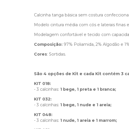
Calcinha tanga básica sem costura confecciona
Modelo cintura média com cós e laterais fina
Modelagem confortável e tecido com capacida
Composição:
97% Poliamida, 2% Algodão e 1%
Cores
: Sortidas.
São 4 opções de Kit e cada Kit contém 3 c
KIT 018:
- 3 calcinhas:
1 bege, 1 preta e 1 branca;
KIT 032:
- 3 calcinhas:
1 bege, 1 nude e 1 areia;
KIT 048:
- 3 calcinhas:
1 nude, 1 areia e 1 marrom;