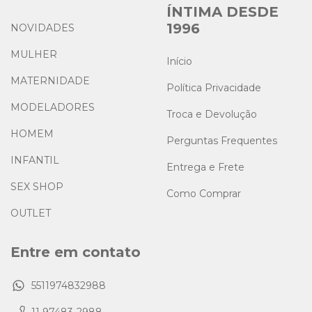
ÍNTIMA DESDE
1996
NOVIDADES
MULHER
Início
MATERNIDADE
Política Privacidade
MODELADORES
Troca e Devolução
HOMEM
Perguntas Frequentes
INFANTIL
Entrega e Frete
SEX SHOP
Como Comprar
OUTLET
Entre em contato
5511974832988
11 97483-2988