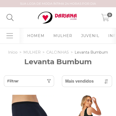
SUA LOJA DE MODA ÍNTIMA 24 HORAS POR DIA
0
HOMEM
MULHER
JUVENIL
INF
Início
>
MULHER
>
CALCINHAS
>
Levanta Bumbum
Levanta Bumbum
Filtrar