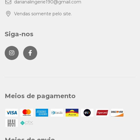
darianalingerie190@gmail.com
Vendas somente pelo site.
Siga-nos
Meios de pagamento
Meios de envio