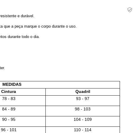
esistente e durável.
ta que a peça marque o corpo durante o uso.
os durante todo o dia.
er.
MEDIDAS
Cintura
Quadril
78 - 83
93 - 97
84 - 89
98 - 103
90 - 95
104 - 109
96 - 101
110 - 114