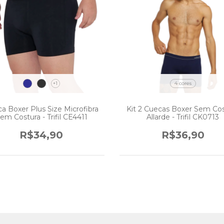
+1
4 cores
a Boxer Plus Size Microfibra
Kit 2 Cuecas Boxer Sem Cos
em Costura - Trifil CE4411
Allarde - Trifil CK0713
R$34,90
R$36,90