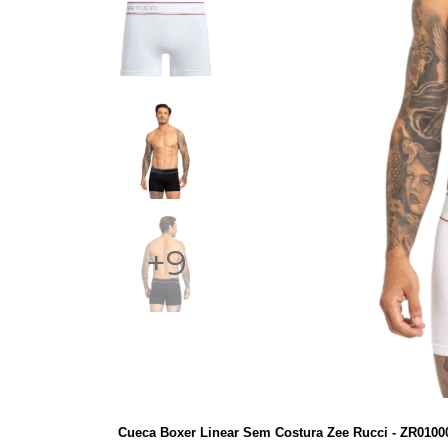
+9
Cueca Boxer Linear Sem Costura Zee Rucci - ZR010