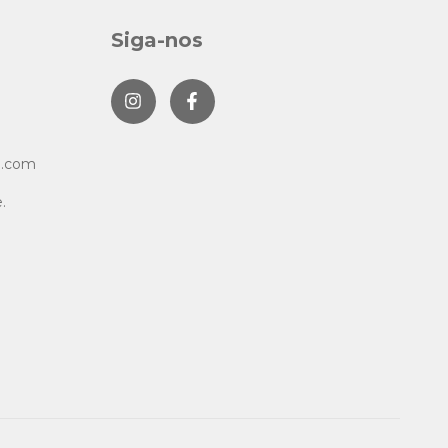
Siga-nos
l.com
.