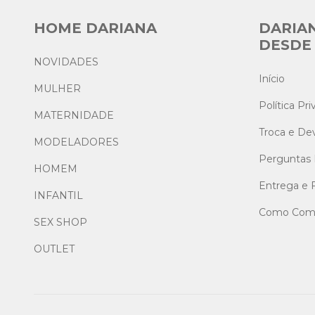
HOME DARIANA
DARIA
DESDE 
NOVIDADES
Início
MULHER
Política Pr
MATERNIDADE
Troca e De
MODELADORES
Perguntas 
HOMEM
Entrega e 
INFANTIL
Como Comp
SEX SHOP
OUTLET